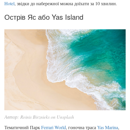
Hotel
, звідки до набережної можна доїхати за 10 хвилин.
Острів Яс або Yas Island
Автор: Reinis Birznieks on Unsplash
Тематичний Парк
Ferrari World
, гоночна траса
Yas Marina
,