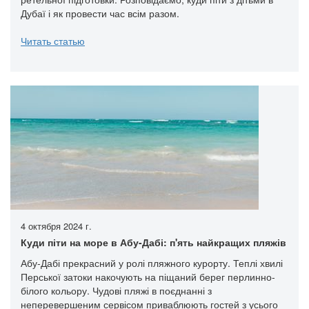
Дубаї і як провести час всім разом.
Читать статью
4 октября 2024 г.
Куди піти на море в Абу-Дабі: п'ять найкращих пляжів
Абу-Дабі прекрасний у ролі пляжного курорту. Теплі хвилі
Перської затоки накочують на піщаний берег перлинно-
білого кольору. Чудові пляжі в поєднанні з
неперевершеним сервісом приваблюють гостей з усього