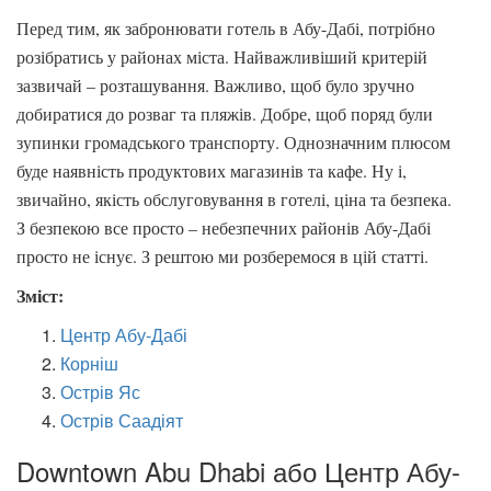
Перед тим, як забронювати готель в Абу-Дабі, потрібно
розібратись у районах міста. Найважливіший критерій
зазвичай – розташування. Важливо, щоб було зручно
добиратися до розваг та пляжів. Добре, щоб поряд були
зупинки громадського транспорту. Однозначним плюсом
буде наявність продуктових магазинів та кафе. Ну і,
звичайно, якість обслуговування в готелі, ціна та безпека.
З безпекою все просто – небезпечних районів Абу-Дабі
просто не існує. З рештою ми розберемося в цій статті.
Зміст:
Центр Абу-Дабі
Корніш
Острів Яс
Острів Саадіят
Downtown Abu Dhabi або Центр Абу-