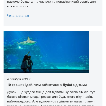
навколо бездоганна чистота та ненав'язливий сервіс для
кожного гостя.
Читать статью
4 октября 2024 г.
10 кращих ідей, чим зайнятися в Дубаї з дітьми
Дубай - це чудове місце для відпочинку всією сімʼєю, тут
багато цікавих місць і розваг для будь-якого віку, навіть
наймолодшого. Але відпочинок з дітьми вимагає плану і
ретельної підготовки. Розповідаємо, куди піти з дітьми в