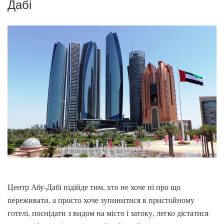
Дабі
Центр Абу-Дабі підійде тим, хто не хоче ні про що
переживати, а просто хоче зупинитися в пристойному
готелі, поснідати з видом на місто і затоку, легко дістатися