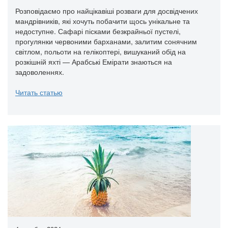
Розповідаємо про найцікавіші розваги для досвідчених
мандрівників, які хочуть побачити щось унікальне та
недоступне. Сафарі пісками безкрайньої пустелі,
прогулянки червоними барханами, залитим сонячним
світлом, польоти на гелікоптері, вишуканий обід на
розкішній яхті — Арабські Емірати знаються на
задоволеннях.
Читать статью