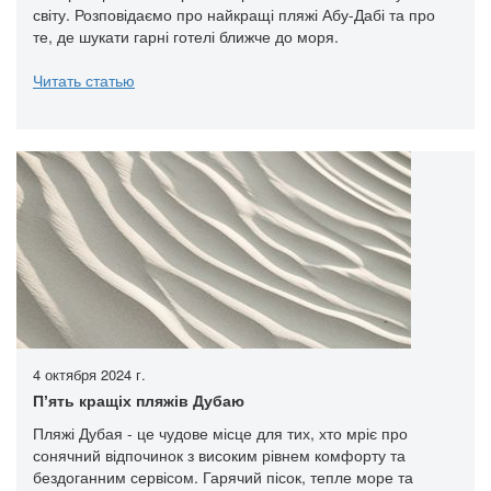
світу. Розповідаємо про найкращі пляжі Абу-Дабі та про
те, де шукати гарні готелі ближче до моря.
Читать статью
4 октября 2024 г.
Пʼять кращіх пляжів Дубаю
Пляжі Дубая - це чудове місце для тих, хто мріє про
сонячний відпочинок з високим рівнем комфорту та
бездоганним сервісом. Гарячий пісок, тепле море та