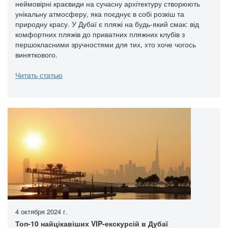
неймовірні краєвиди на сучасну архітектуру створюють
унікальну атмосферу, яка поєднує в собі розкіш та
природну красу. У Дубаї є пляжі на будь-який смак: від
комфортних пляжів до приватних пляжних клубів з
першокласними зручностями для тих, хто хоче чогось
виняткового.
Читать статью
4 октября 2024 г.
Топ-10 найцікавіших VIP-екскурсій в Дубаї