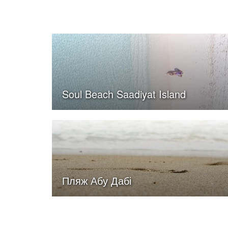
Soul Beach Saadiyat Island
Пляж Абу Дабі