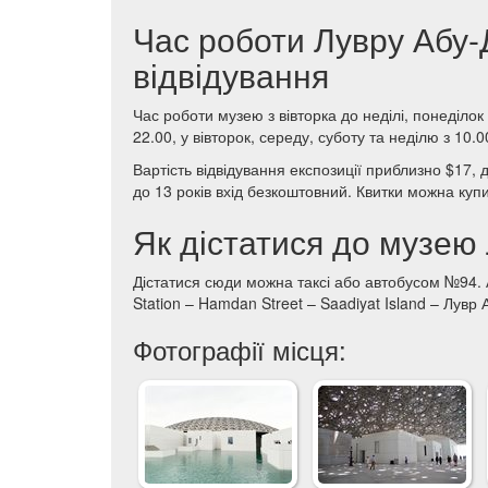
Час роботи Лувру Абу-Д
відвідування
Час роботи музею з вівторка до неділі, понеділок
22.00, у вівторок, середу, суботу та неділю з 10.0
Вартість відвідування експозиції приблизно $17, 
до 13 років вхід безкоштовний. Квитки можна куп
Як дістатися до музею
Дістатися сюди можна таксі або автобусом №94. 
Station – Hamdan Street – Saadiyat Island – Лувр А
Фотографії місця: