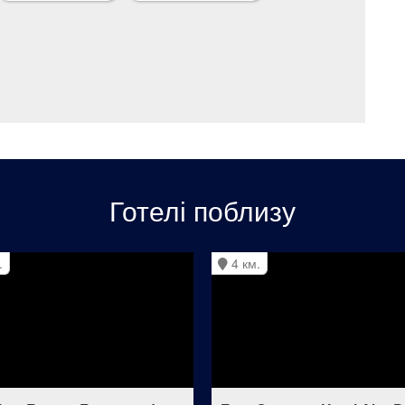
Готелі поблизу
.
4 км.