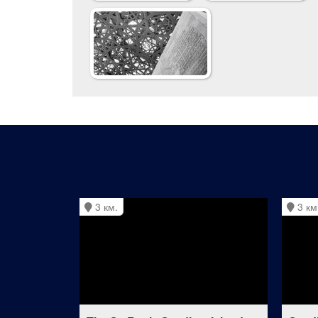
3 км.
3 км