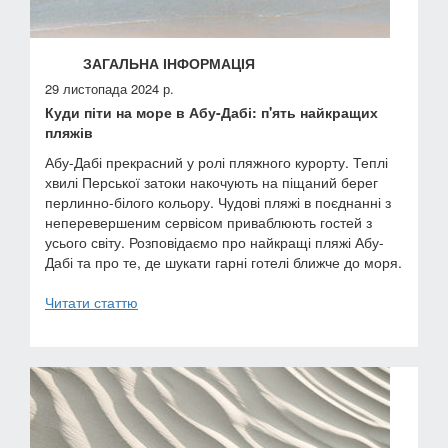
ЗАГАЛЬНА ІНФОРМАЦІЯ
29 листопада 2024 р.
Куди піти на море в Абу-Дабі: п'ять найкращих
пляжів
Абу-Дабі прекрасний у ролі пляжного курорту. Теплі
хвилі Перської затоки накочують на піщаний берег
перлинно-білого кольору. Чудові пляжі в поєднанні з
неперевершеним сервісом приваблюють гостей з
усього світу. Розповідаємо про найкращі пляжі Абу-
Дабі та про те, де шукати гарні готелі ближче до моря.
Читати статтю