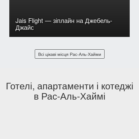
Jais Flight — зіплайн на Джебель-
Джайс
Всі цікаві місця Рас-Аль-Хайми
Готелі, апартаменти і котеджі
в Рас-Аль-Хаймі