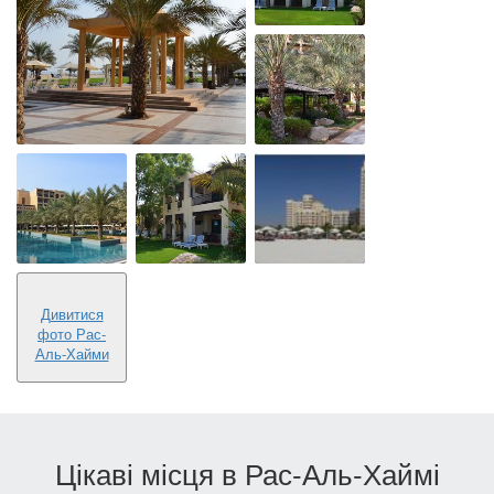
Рас-Аль-
Хайма
Рас-Аль-Хайма
Рас-Аль-
Хайма
Рас-Аль-
Рас-Аль-
Рас-Аль-
Хайма
Хайма
Хайма
Дивитися
фото Рас-
Аль-Хайми
Цікаві місця в Рас-Аль-Хаймі