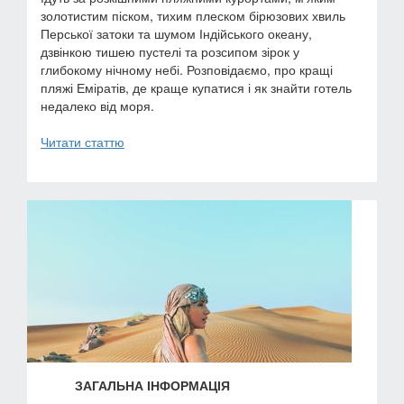
золотистим піском, тихим плеском бірюзових хвиль
Перської затоки та шумом Індійського океану,
дзвінкою тишею пустелі та розсипом зірок у
глибокому нічному небі. Розповідаємо, про кращі
пляжі Еміратів, де краще купатися і як знайти готель
недалеко від моря.
Читати статтю
ЗАГАЛЬНА ІНФОРМАЦІЯ