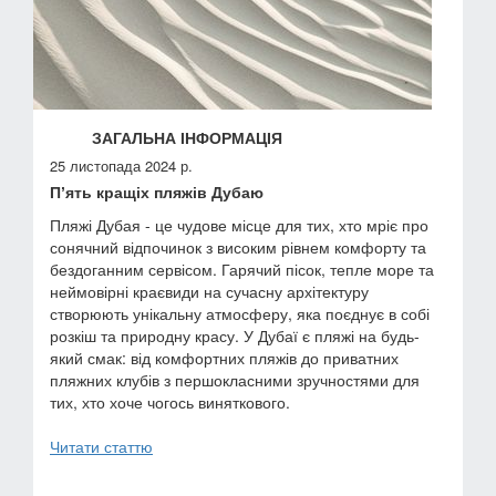
ЗАГАЛЬНА ІНФОРМАЦІЯ
25 листопада 2024 р.
Пʼять кращіх пляжів Дубаю
Пляжі Дубая - це чудове місце для тих, хто мріє про
сонячний відпочинок з високим рівнем комфорту та
бездоганним сервісом. Гарячий пісок, тепле море та
неймовірні краєвиди на сучасну архітектуру
створюють унікальну атмосферу, яка поєднує в собі
розкіш та природну красу. У Дубаї є пляжі на будь-
який смак: від комфортних пляжів до приватних
пляжних клубів з першокласними зручностями для
тих, хто хоче чогось виняткового.
Читати статтю