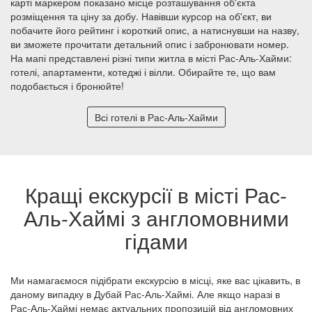
карті маркером показано місце розташування об'єкта
розміщення та ціну за добу. Навівши курсор на об'єкт, ви
побачите його рейтинг і короткий опис, а натиснувши на назву,
ви зможете прочитати детальний опис і забронювати номер.
На мапі представлені різні типи житла в місті Рас-Аль-Хайми:
готелі, апартаменти, котеджі і вілли. Обирайте те, що вам
подобається і бронюйте!
Всі готелі в Рас-Аль-Хайми
Кращі екскурсії в місті Рас-
Аль-Хаймі з англомовними
гідами
Ми намагаємося підібрати екскурсію в місці, яке вас цікавить, в
даному випадку в Дубай Рас-Аль-Хаймі. Але якщо наразі в
Рас-Аль-Хаймі немає актуальних пропозицій від англомовних