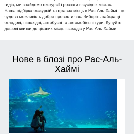
гидів, ми знайдемо екскурсії і розваги в сусідніх містах.
Наша підбірка екскурсій та цікавих місць в Рас-Аль-Хаймі - це
чудова можливість добре провести час. Виберіть найкращі
оглядові, пішохідні, автобусні та автомобільні тури. Купуйте
дешеві квитки до цікавих місць і заходів у Рас-Аль-Хайми.
Нове в блозі про Рас-Аль-
Хаймі