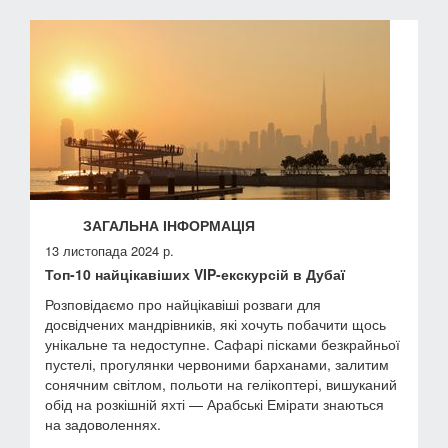
ЗАГАЛЬНА ІНФОРМАЦІЯ
13 листопада 2024 р.
Топ-10 найцікавіших VIP-екскурсій в Дубаї
Розповідаємо про найцікавіші розваги для
досвідчених мандрівників, які хочуть побачити щось
унікальне та недоступне. Сафарі пісками безкрайньої
пустелі, прогулянки червоними барханами, залитим
сонячним світлом, польоти на гелікоптері, вишуканий
обід на розкішній яхті — Арабські Емірати знаються
на задоволеннях.