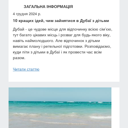
ЗАГАЛЬНА ІНФОРМАЦІЯ
4 грудня 2024 р.
10 кращих ідей, чим зайнятися в Дубаї з дітьми
Дубай - це чудове місце для відпочинку всією сімʼєю,
тут багато цікавих місць і розваг для будь-якого віку,
навіть наймолодшого. Але відпочинок з дітьми
вимагає плану і ретельної підготовки. Розповідаємо,
куди піти з дітьми в Дубаї і як провести час всім
разом.
Читати статтю