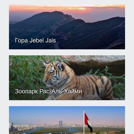
Гора Jebel Jais
Зоопарк Рас-Аль-Хайми