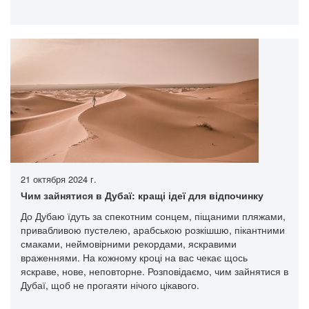
21 октября 2024 г.
Чим зайнятися в Дубаї: кращі ідеї для відпочинку
До Дубаю їдуть за спекотним сонцем, піщаними пляжами,
привабливою пустелею, арабською розкішшю, пікантними
смаками, неймовірними рекордами, яскравими
враженнями. На кожному кроці на вас чекає щось
яскраве, нове, неповторне. Розповідаємо, чим зайнятися в
Дубаї, щоб не прогаяти нічого цікавого.