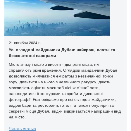
21 октября 2024 г.
Усі оглядові майданчики Дубая: найкращі платні та
безкоштовні панорами
Місто знизу і місто з висоти - два різні міста, які
справляють різні враження. Оглядові майданчики Дубая
дозволяють милуватися еміратом з незвичайної точки
зору, дивитися на нього з незвичного ракурсу, дають
можливість оцінити масштаб цієї кам'яної оази,
насолодитися її контурами та зробити дивовижні
фотографії. Розповідаємо про всі оглядові майданчики,
видові бари та ресторани, готелі, а також популярні та
секретні місця Дубая, звідки відкривається найкращий вид
на місто.
Читать статью