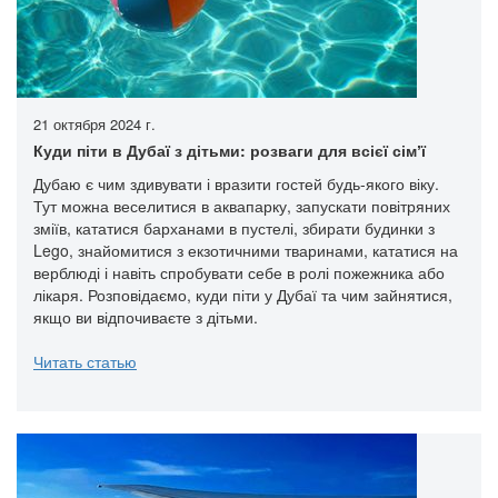
21 октября 2024 г.
Куди піти в Дубаї з дітьми: розваги для всієї сімʼї
Дубаю є чим здивувати і вразити гостей будь-якого віку.
Тут можна веселитися в аквапарку, запускати повітряних
зміїв, кататися барханами в пустелі, збирати будинки з
Lego, знайомитися з екзотичними тваринами, кататися на
верблюді і навіть спробувати себе в ролі пожежника або
лікаря. Розповідаємо, куди піти у Дубаї та чим зайнятися,
якщо ви відпочиваєте з дітьми.
Читать статью