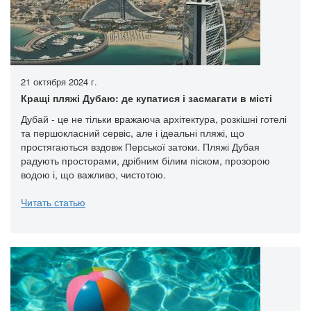
21 октября 2024 г.
Кращі пляжі Дубаю: де купатися і засмагати в місті
Дубай - це не тільки вражаюча архітектура, розкішні готелі
та першокласний сервіс, але і ідеальні пляжі, що
простягаються вздовж Перської затоки. Пляжі Дубая
радують просторами, дрібним білим піском, прозорою
водою і, що важливо, чистотою.
Читать статью