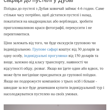
Поїздка до пустелі з Дубая зазвичай займає 4-6 годин. Саме
стільки часу потрібно, щоб дістатися пустелі і назад,
покататися на квадроциклах або верблюдах, зробити
приголомшливою краси фотографії, перекусити і не
перевтомитися.
Ціни залежать від того, чи буде екскурсія груповою чи
індивідуальною.
Групове сафарі
коштує від 30 доларів за
одну особу,
індивідуальні прогулянки
від 150 доларів та
вище, залежно від класу транспорту, наявності чи
відсутності обіду, розваг. Якщо ви їдете один або вдвох, то
може бути вигідніше приєднатися до групової поїздки.
Якщо ви подорожуєте компанією з трьох осіб і більше -
швидше за все буде дешевшим купити індивідуальний тур і
насолоджуватися пустелею на своїх умовах.