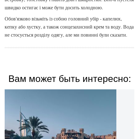
швидко остигає і може бути досить холодною.
Обов'язково візьміть із собою головний убір - капелюх,
кепку або хустку, а також сонцезахисний крем та воду. Вода
не стосується розділу одягу, але ми повинні були сказати.
Вам может быть интересно: