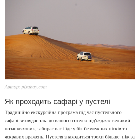
Автор: pixabay.com
Як проходить сафарі у пустелі
Традиційно екскурсійна програма під час пустельного
сафарі виглядає так: до вашого готелю під'їжджає великий
позашляховик, забирає вас і їде у бік безмежних пісків та
яскравих вражень. Пустеля знаходиться трохи більше, ніж за