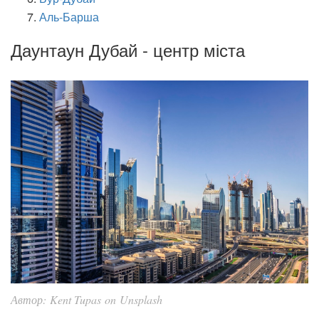
Аль-Барша
Даунтаун Дубай - центр міста
Автор: Kent Tupas on Unsplash