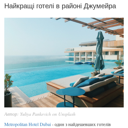
Найкращі готелі в районі Джумейра
Автор: Yuliya Pankevich on Unsplash
Metropolitan Hotel Dubai
- один з найдешевших готелів