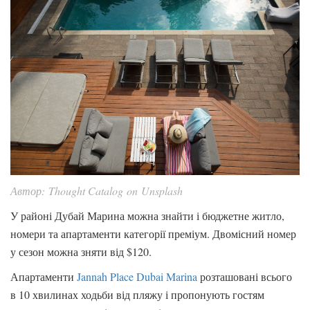
Автор: Thought Catalog on Unsplash
У районі Дубай Марина можна знайти і бюджетне житло,
номери та апартаменти категорії преміум. Двомісний номер
у сезон можна зняти від $120.
Апартаменти
Jannah Place Dubai Marina
розташовані всього
в 10 хвилинах ходьби від пляжу і пропонують гостям