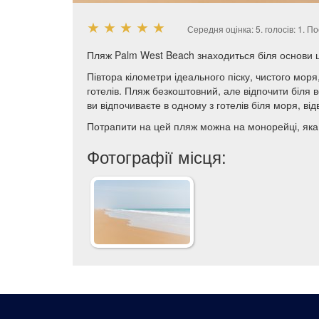
★
★
★
★
★
Середня оцінка:
5
. голосів:
1
.
По
Пляж Palm West Beach знаходиться біля основи 
Півтора кілометри ідеального піску, чистого моря
готелів. Пляж безкоштовний, але відпочити біля
ви відпочиваєте в одному з готелів біля моря, ві
Потрапити на цей пляж можна на монорейці, яка 
Фотографії місця: