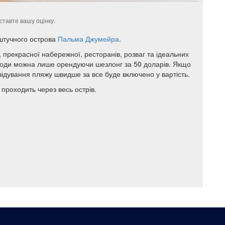
ставте вашу оцінку.
штучного острова
Пальма Джумейра
.
, прекрасної набережної, ресторанів, розваг та ідеальних
 води можна лише орендуючи шезлонг за 50 доларів. Якщо
двідування пляжу швидше за все буде включено у вартість.
проходить через весь острів.