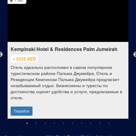
1 км.
Kempinski Hotel & Residences Palm Jumeirah
≈ 3332 AED
Отель идеально расположен в самом популярном
туристическом районе Пальма Джумейра, Отель и
Резиденции Кемпински Пальма Джумейра предлагает
незабываемый отдых. Бизнесмены и туристы по
достоинству оценят удобства и услуги, предлагаемые в
отеле.
Перейти