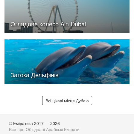
Оглядове колесо Ain Dubai
Затока Дельфінів
Всі цікаві місця Дубаю
© Еміратика 2017 — 2026
Все про Обʼєднані Арабські Емірати