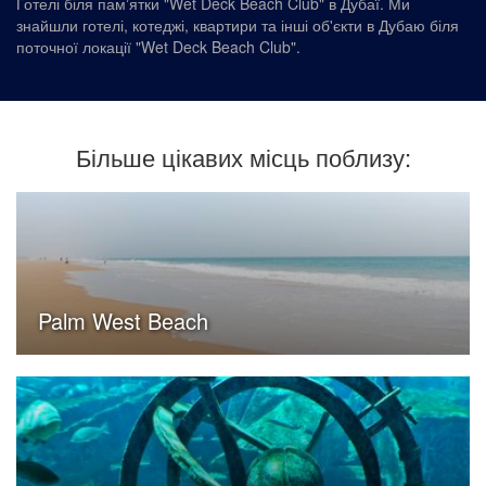
Готелі біля памʼятки "Wet Deck Beach Club" в Дубаї. Ми
знайшли готелі, котеджі, квартири та інші об'єкти в Дубаю біля
поточної локації "Wet Deck Beach Club".
Більше цікавих місць поблизу:
Palm West Beach