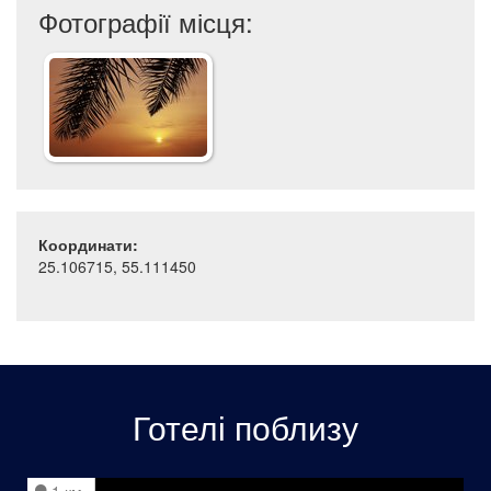
Фотографії місця:
Координати:
25.106715, 55.111450
Готелі поблизу