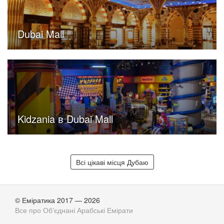
Dubai Mall
Kidzania в Dubai Mall
Всі цікаві місця Дубаю
© Еміратика 2017 — 2026
Все про Обʼєднані Арабські Емірати