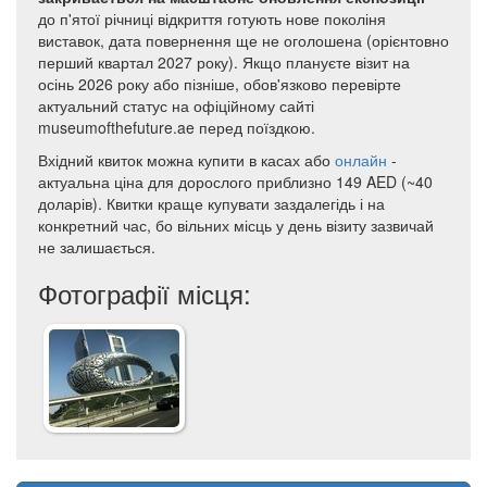
до п'ятої річниці відкриття готують нове поколіня
виставок, дата повернення ще не оголошена (орієнтовно
перший квартал 2027 року). Якщо плануєте візит на
осінь 2026 року або пізніше, обов'язково перевірте
актуальний статус на офіційному сайті
museumofthefuture.ae перед поїздкою.
Вхідний квиток можна купити в касах або
онлайн
-
актуальна ціна для дорослого приблизно 149 AED (~40
доларів). Квитки краще купувати заздалегідь і на
конкретний час, бо вільних місць у день візиту зазвичай
не залишається.
Фотографії місця: