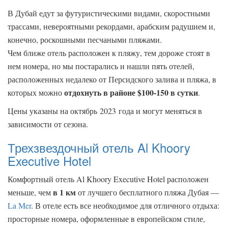
В Дубай едут за футуристическими видами, скоростными
трассами, невероятными рекордами, арабским радушием и,
конечно, роскошными песчаными пляжами.
Чем ближе отель расположен к пляжу, тем дороже стоят в
нем номера, но мы постарались и нашли пять отелей,
расположенных недалеко от Персидского залива и пляжа, в
отдохнуть в районе $100-150 в сутки
которых можно
.
Цены указаны на октябрь 2023 года и могут меняться в
зависимости от сезона.
Трехзвездочный отель Al Khoory
Executive Hotel
Комфортный отель Al Khoory Executive Hotel расположен
в 1 км
меньше, чем
от лучшего бесплатного пляжа Дубая —
La Mer
. В отеле есть все необходимое для отличного отдыха:
просторные номера, оформленные в европейском стиле,