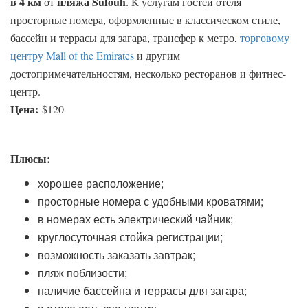
в 4 км
пляжа Sufouh
от
. К услугам гостей отеля
просторные номера, оформленные в классическом стиле,
бассейн и террасы для загара, трансфер к метро,
торговому
центру Mall of the Emirates
и другим
достопримечательностям, несколько ресторанов и фитнес-
центр.
Цена:
$120
Плюсы:
хорошее расположение;
просторные номера с удобными кроватями;
в номерах есть электрический чайник;
круглосуточная стойка регистрации;
возможность заказать завтрак;
пляж поблизости;
наличие бассейна и террасы для загара;