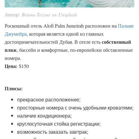
Автор: Briana Tozour on Unsplash
Роскошный отель Aloft Palm Jumeirah расположен на
Пальме
Джумейра
, которая является одной из главных
собственный
достопримечательностей Дубая. В отеле есть
пляж
, бассейн и комфортные, по-европейски обставленные
номера.
Цена:
$150
Плюсы:
прекрасное расположение;
просторные номера с очень удобными кроватями;
наличие кондиционера;
круглосуточная стойка регистрации;
возможность заказать завтрак;