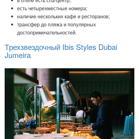
в отеле есть спа-центр;
есть четырехместные номера;
наличие нескольких кафе и ресторанов;
трансфер до пляжа и популярных
достопримечательностей.
Трехзвездочный Ibis Styles Dubai
Jumeira