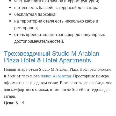
частный пляж с отличной инфраструктурой;
в отеле есть бассейн с террасой для загара;
бесплатная парковка;
на территории отеля есть несколько кафе и
ресторанов;
отель предоставляет трансфер до популярных
достопримечательностей.
Трехзвездочный Studio M Arabian
Plaza Hotel & Hotel Apartments
Новый апарт-отель Studio M Arabian Plaza Hotel расположен
в 3 км
от песчаного
пляжа Al Mamzar.
Просторные номера
оформлены в городском стиле. В отеле есть все необходимое
для комфортного отдыха, в том числе бассейн и терраса для
загара.
Цена:
$115