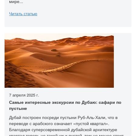
мире...
Читать статью
7 апреля 2025 г.
Самые интересные экскурсии по Дубаю: сафари по
пустыне
Дубай построен посреди пустыни Руб-Аль-Хали, что в
переводе с арабского означает «пустой квартал».
Благодаря суперсовременной дубайской архитектуре
квартал теперь не такой уж и пустой, тем не менее стоит