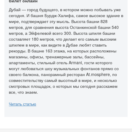
билет онлайн
Дубай — город будущего, в котором можно побывать уже
сегодня. И башня Бурдж-Халифа, самое высокое здание в
мире, подтверждает эту мысль. Высота башни 828
метров, для сравнения высота Останкинской башни 540
метров, а Эйфелевой всего 300. Высота шпиля башни
составляет 180 метров, что делает его самым высоким
шпилем в мире, как видите в Дубае любят ставить
рекорды. В башне 163 этажа, на которых расположены
магазины, офисы, тренажерные залы, бассейны,
апартаменты, стильный отель Armani, гости которого
могут любоваться шоу музыкальных фонтанов прямо со
своего балкона, панорамный ресторан At.mosphere, по
совместительству самый высотный в мире, и несколько
смотровых площадок, о которых мы сегодня расскажем
все, что знаем.
Читать статью