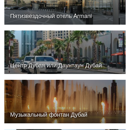
Пятизвездочный отель Armani
Центр Дубая или Даунтаун Дубай
Музыкальный фонтан Дубай