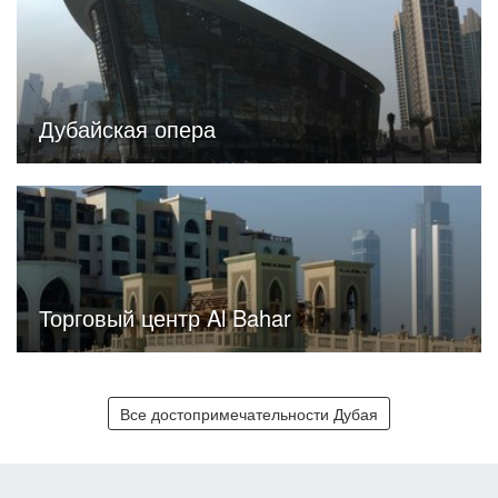
Дубайская опера
Торговый центр Al Bahar
Все достопримечательности Дубая