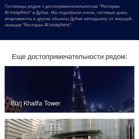
Гостиницы рядом с достопримечательностью "Ресторан
At.mosphere" в Дубае. Мы подобрали отели, гостевые дома,
апартаменты и другие объекты Дубая неподалеку от текущей
локации "Ресторан At.mosphere".
Еще достопримечательности рядом:
Burj Khalifa Tower