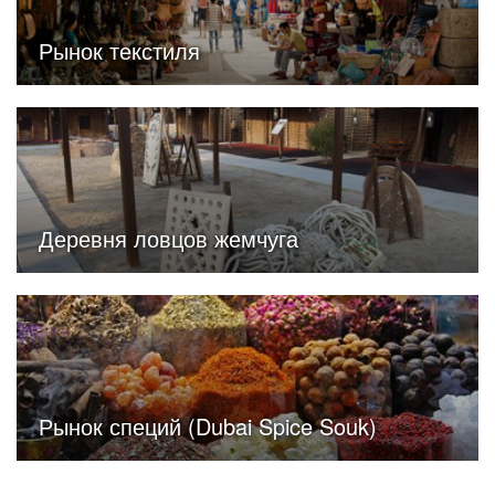
Рынок текстиля
Деревня ловцов жемчуга
Рынок специй (Dubai Spice Souk)