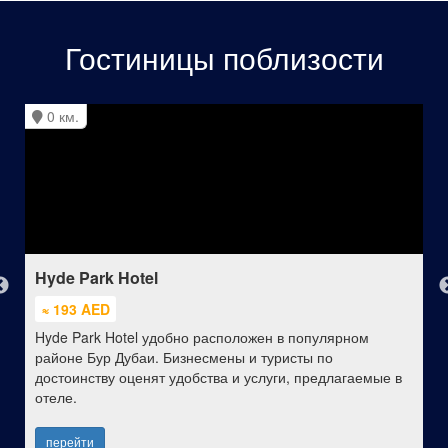
Гостиницы поблизости
0 км.
Hyde Park Hotel
≈ 193 AED
Hyde Park Hotel удобно расположен в популярном
районе Бур Дубаи. Бизнесмены и туристы по
достоинству оценят удобства и услуги, предлагаемые в
отеле.
перейти