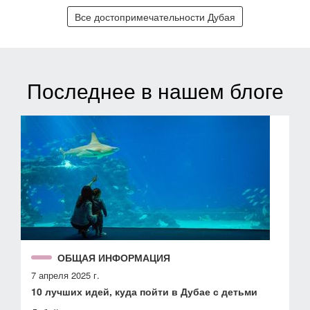
Все достопримечательности Дубая
Последнее в нашем блоге
ОБЩАЯ ИНФОРМАЦИЯ
7 апреля 2025 г.
10 лучших идей, куда пойти в Дубае с детьми