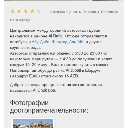
★
★
★
★
★
Средняя оценка:
4
. Голосов:
4
.
Поставьте
свою оценку.
Центральный междугородний автовокзал Дубая
находится в районе Al Raffa. Отсюда отправляются
автобусы в
Абу-Даби
,
Шарджу
,
Аль-Айн
и другие
крупные города.
Автобусы отправляются обычно с 5:30 до 23:00 (по
некоторым маршрутам — с 4:30 до полуночи) и ходят
каждые 15–20 минут. Билеты можно купить в кассах.
Например, автобус до рынка Al Jubail в Шардже
(маршрут E306) стоит около 15 AED.
Добраться сюда проще всего
на метро
, станция
называется Al Ghubaiba.
Фотографии
достопримечательности: