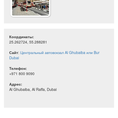
Координаты:
25.262724, 55.288281
Сайт
:
Центральный автовокзал Al Ghubaiba или Bur
Dubai
Телефон:
+971 800 9090
Адрес:
Al Ghubaiba, Al Raffa, Dubai