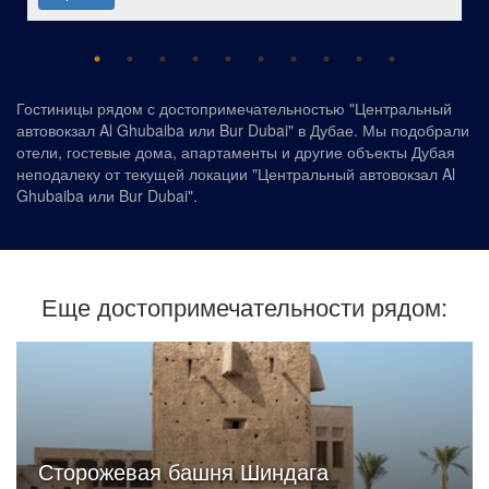
Гостиницы рядом с достопримечательностью "Центральный
автовокзал Al Ghubaiba или Bur Dubai" в Дубае. Мы подобрали
отели, гостевые дома, апартаменты и другие объекты Дубая
неподалеку от текущей локации "Центральный автовокзал Al
Ghubaiba или Bur Dubai".
Еще достопримечательности рядом:
Сторожевая башня Шиндага