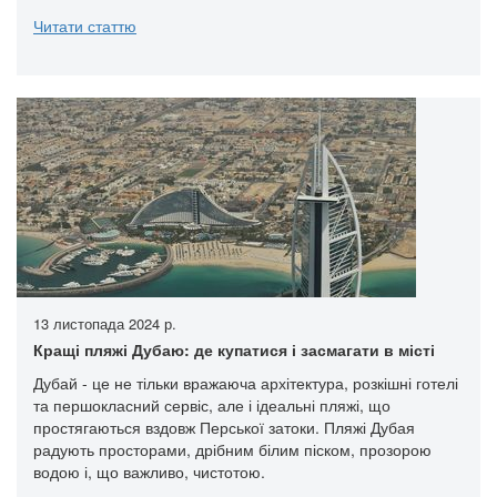
Читати статтю
13 листопада 2024 р.
Кращі пляжі Дубаю: де купатися і засмагати в місті
Дубай - це не тільки вражаюча архітектура, розкішні готелі
та першокласний сервіс, але і ідеальні пляжі, що
простягаються вздовж Перської затоки. Пляжі Дубая
радують просторами, дрібним білим піском, прозорою
водою і, що важливо, чистотою.