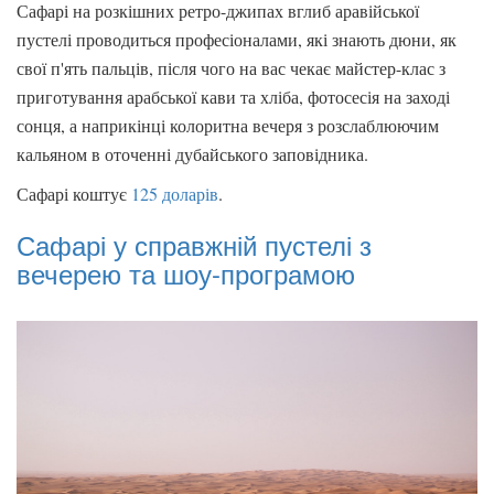
Сафарі на розкішних ретро-джипах вглиб аравійської
пустелі проводиться професіоналами, які знають дюни, як
свої п'ять пальців, після чого на вас чекає майстер-клас з
приготування арабської кави та хліба, фотосесія на заході
сонця, а наприкінці колоритна вечеря з розслаблюючим
кальяном в оточенні дубайського заповідника.
Сафарі коштує
125 доларів
.
Сафарі у справжній пустелі з
вечерею та шоу-програмою