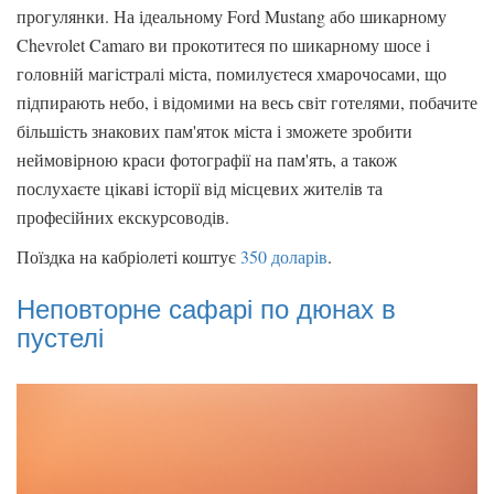
прогулянки. На ідеальному Ford Mustang або шикарному
Chevrolet Camaro ви прокотитеся по шикарному шосе і
головній магістралі міста, помилуєтеся хмарочосами, що
підпирають небо, і відомими на весь світ готелями, побачите
більшість знакових пам'яток міста і зможете зробити
неймовірною краси фотографії на пам'ять, а також
послухаєте цікаві історії від місцевих жителів та
професійних екскурсоводів.
Поїздка на кабріолеті коштує
350 доларів
.
Неповторне сафарі по дюнах в
пустелі