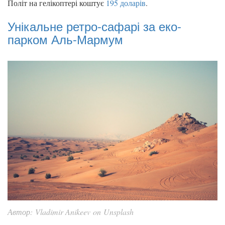
Політ на гелікоптері коштує
195 доларів
.
Унікальне ретро-сафарі за еко-
парком Аль-Мармум
Автор: Vladimir Anikeev on Unsplash