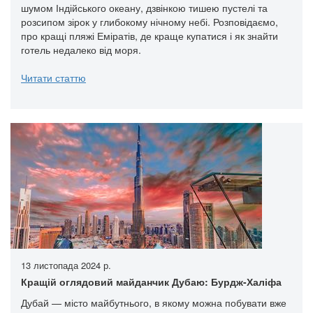
шумом Індійського океану, дзвінкою тишею пустелі та
розсипом зірок у глибокому нічному небі. Розповідаємо,
про кращі пляжі Еміратів, де краще купатися і як знайти
готель недалеко від моря.
Читати статтю
13 листопада 2024 р.
Кращій оглядовий майданчик Дубаю: Бурдж-Халіфа
Дубай — місто майбутнього, в якому можна побувати вже