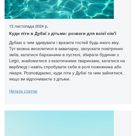
13 листопада 2024 р.
Куди піти в Дубаї з дітьми: розваги для всієї сімʼї
Дубаю є чим здивувати і вразити гостей будь-якого віку.
Тут можна веселитися в аквапарку, запускати повітряних
зміїв, кататися барханами в пустелі, збирати будинки з
Lego, знайомитися з екзотичними тваринами, кататися на
верблюді і навіть спробувати себе в ролі пожежника або
лікаря. Розповідаємо, куди піти у Дубаї та чим зайнятися,
якщо ви відпочиваєте з дітьми.
Читати статтю