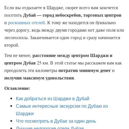
Если вы отдыхаете в Шардже, скорее всего вам захочется
Дубай — город небоскребов, торговых центров
посетить
и
роскошных отелей
. К тому же находится он буквально
через дорогу, ведь между двумя городами нет даже поля или
лесополосы. Заканчивается один город и сразу начинается
второй.
расстояние между центром Шарджи и
Тем не менее,
центром Дубая
25 км. В этой статье мы расскажем вам как
потратив минимум денег
преодолеть эти километры
и
получив максимум удовольствия
.
Оглавление:
Как добраться из Шарджи в Дубай
Самые интересные экскурсии по Дубаю из
Шарджи
Что посмотреть в Дубае за один день
Лучшие недорогие отели Дубая