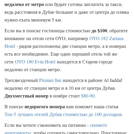
недалеко от метро
или будьте готовы заплатить за такси,
ведь расстояния в Дубае большие и даже от центра до пляжа
нужно ехать минимум 5 км.
до $100
Если вы в поиске гостиницы стоимостью
, обратите
внимание на отели сети OYO, например
OYO 182 Zariana
Hotel
- рядом расположены две станции метро, а в номерах
есть все необходимое. Еще один хороший отель той же
сети
OYO 180 Evin Hotel
находится в Старом городе
недалеко от станции метро.
Трехзвездочный
Premier Inn
находится в районе Al Jaddaf
недалеко от станции метро и в 10 км от центра Дубая.
Двухместный номер
в ноябре стоит
$80-90
.
недорогого номера
В поиске
вам поможет наша статья
Топ-5 лучших отелей Дубая стоимостью до 100 долларов
.
Если вы хотите сэкономить на питании -
снимите
апартаменты
, чтобы готовить самостоятельно. Просторные