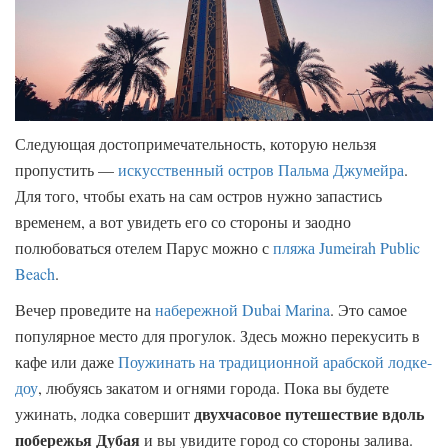
Следующая достопримечательность, которую нельзя
пропустить —
искусственный остров Пальма Джумейра
.
Для того, чтобы ехать на сам остров нужно запастись
временем, а вот увидеть его со стороны и заодно
полюбоваться отелем Парус можно с
пляжа Jumeirah Public
Beach
.
Вечер проведите на
набережной Dubai Marina
. Это самое
популярное место для прогулок. Здесь можно перекусить в
кафе или даже
Поужинать на традиционной арабской лодке-
доу
, любуясь закатом и огнями города. Пока вы будете
двухчасовое путешествие вдоль
ужинать, лодка совершит
побережья Дубая
и вы увидите город со стороны залива.