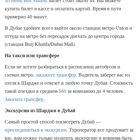
Al Jubail Bus Station
. Билет стоит около $4. Вы можете
купить билет в кассе и оплатить картой. Время в пути
примерно 40 минут.
В Дубае удобнее всего выйти около станции метро Union и
оттуда на метро без пересадок доехать до центра города
(станция Burj Khalifa/Dubai Mall).
На такси или трансфере
Если не хотите разбираться в расписании автобусов и
схемах метро,
закажите трансфер
. Водитель заберет вас из
отеля в Шардже и отвезет в любую точку Дубая. Стоимость
такой поездки в среднем
$60
за компанию до 4 человек.
Заказать трансфер
.
Экскурсии из Шарджи в Дубай
Самый простой способ посмотреть Дубай —
присоединиться к экскурсии
. Туроператор все продумает за
вас, вам нужно только оплатить экскурсию и вовремя быть