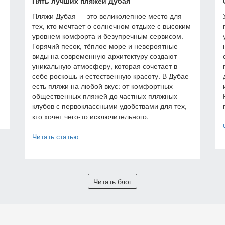
Пять лучших пляжей Дубая
Пляжи Дубая — это великолепное место для
тех, кто мечтает о солнечном отдыхе с высоким
уровнем комфорта и безупречным сервисом.
Горячий песок, тёплое море и невероятные
виды на современную архитектуру создают
уникальную атмосферу, которая сочетает в
себе роскошь и естественную красоту. В Дубае
есть пляжи на любой вкус: от комфортных
общественных пляжей до частных пляжных
клубов с первоклассными удобствами для тех,
кто хочет чего-то исключительного.
Читать статью
Читать блог