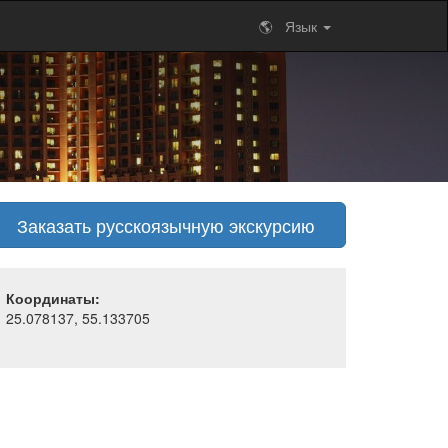
🌎 Язык
Заказать русскоязычную экскурсию
Координаты:
25.078137, 55.133705