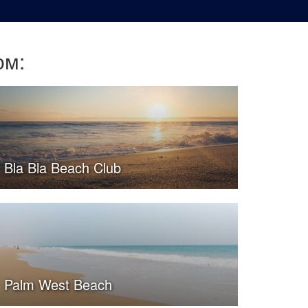
ом:
Bla Bla Beach Club
Palm West Beach