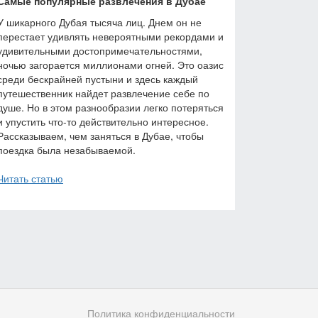
Самые популярные развлечения в Дубае
У шикарного Дубая тысяча лиц. Днем он не
перестает удивлять невероятными рекордами и
удивительными достопримечательностями,
ночью загорается миллионами огней. Это оазис
среди бескрайней пустыни и здесь каждый
путешественник найдет развлечение себе по
душе. Но в этом разнообразии легко потеряться
и упустить что-то действительно интересное.
Рассказываем, чем заняться в Дубае, чтобы
поездка была незабываемой.
Читать статью
Политика конфиденциальности