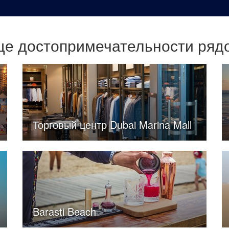
е достопримечательности ряд
Торговый центр Dubai Marina Mall
Barasti Beach