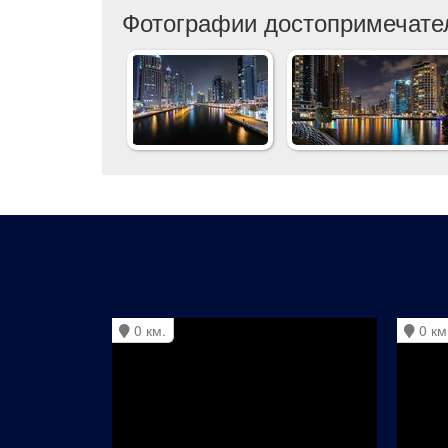
Фотографии достопримечате
0 км.
0 км