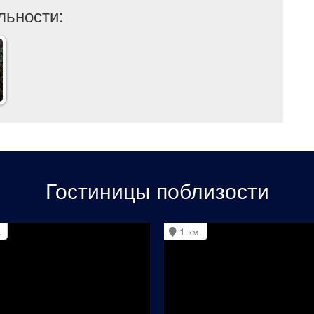
льности:
Гостиницы поблизости
.
1 км.