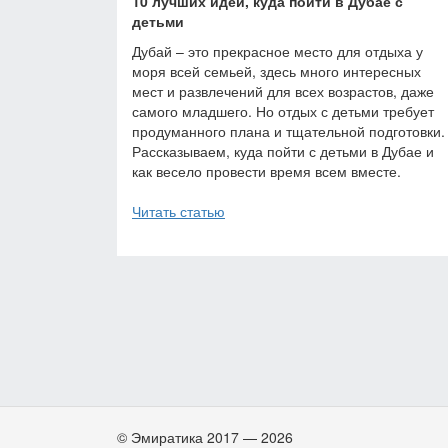
10 лучших идей, куда пойти в Дубае с
детьми
Дубай – это прекрасное место для отдыха у
моря всей семьей, здесь много интересных
мест и развлечений для всех возрастов, даже
самого младшего. Но отдых с детьми требует
продуманного плана и тщательной подготовки.
Рассказываем, куда пойти с детьми в Дубае и
как весело провести время всем вместе.
Читать статью
© Эмиратика 2017 — 2026