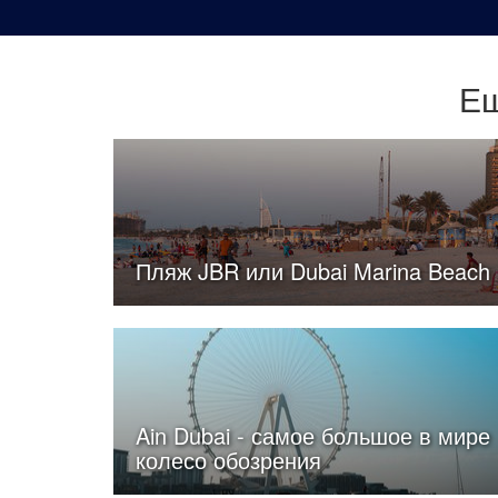
Ещ
Пляж JBR или Dubai Marina Beach
Ain Dubai - самое большое в мире
колесо обозрения