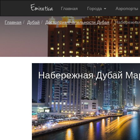
Главная
Города
Аэропорты
Главная
Дубай
Достопримечательности Дубая
Набережная
Набережная Дубай Ма