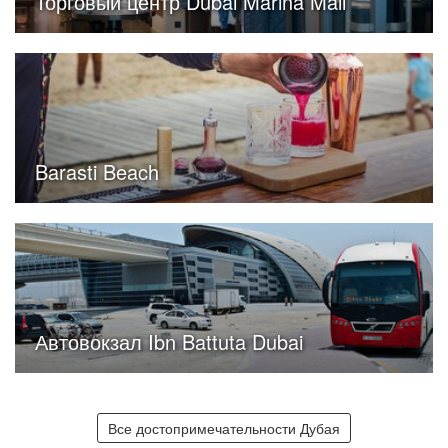
Торговый центр Dubai Marina Mall
Barasti Beach
Автовокзал Ibn Battuta Dubai
Все достопримечательности Дубая