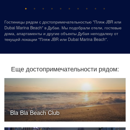
Гостиницы рядом с достопримечательностью "Пляж JBR или
Dubai Marina Beach" в Дубае. Мы подобрали отели, гостевые
дома, апартаменты и другие объекты Дубая неподалеку от
текущей локации "Пляж JBR или Dubai Marina Beach".
Еще достопримечательности рядом:
Bla Bla Beach Club