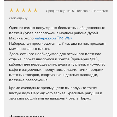
★
★
★
★
★
Средняя оценка:
5
. Голосов:
1
.
Поставьте
свою оценку.
Один из самых популярных бесплатных общественных
пляжей Дубая расположен в модном районе Дубай
Марина около
набережной The Walk
.
Набережная простирается на 7 км, два из них проходят
мимо песчаного пляжа.
Здесь есть все необходимое для отличного пляжного
отдыха: прокат шезлонгов и зонтов (примерно $30),
кабинки для переодевания, души и туалеты, множество
кафе и закусочных, продуктовые лавки, точки продажи
пляжных товаров, спортивные и детские площадки,
пляжные развлечения.
Кроме очевидных преимуществ вы получите также
чистую воду Персидского залива, красивые ракушки и
захватывающий вид на шикарный отель Парус.
Фотографии