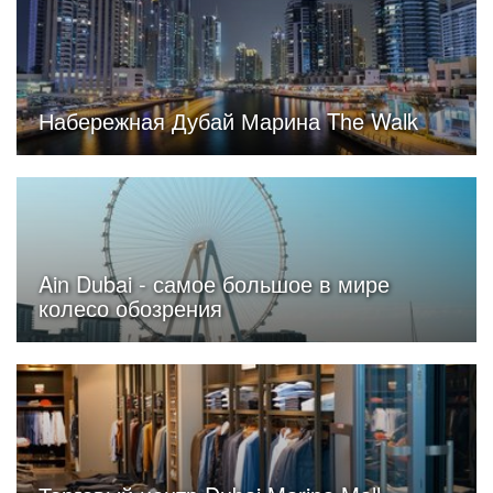
Набережная Дубай Марина The Walk
Ain Dubai - самое большое в мире
колесо обозрения