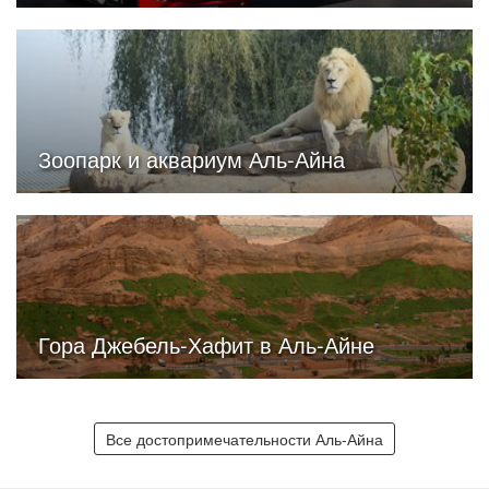
Зоопарк и аквариум Аль-Айна
Гора Джебель-Хафит в Аль-Айне
Все достопримечательности Аль-Айна