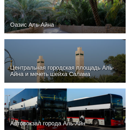
Оазис Аль-Айна
Центральная городская площадь Аль-
Айна и мечеть шейха Салама
Автовокзал города Аль-Айн