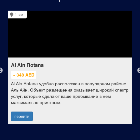
1 км.
Al Ain Rotana
≈ 348 AED
Al Ain Rotana удобно расположен в популярном районе
Аль Айн. Объект размещения оказывает широкий спектр
услуг, которые сделают ваше пребывание в нем
максимально приятным.
перейти