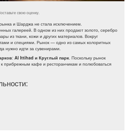
оставьте свою оценку.
 рынка и Шарджа не стала исключением.
енных галереей. В одном из них продают золото, серебро
ары из ткани, кожи и других материалов. Вокруг
тами и специями. Рынок — одно из самых колоритных
уда нужно идти за сувенирами.
арков
:
Al Ittihad и Круглый парк
. Поскольку рынок
 к прибрежным кафе и ресторанчикам и полюбоваться
льности: