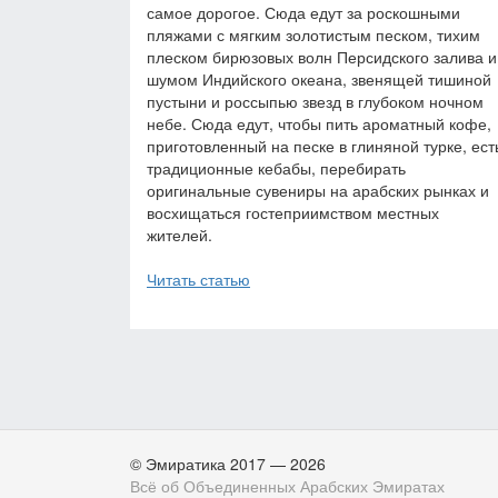
самое дорогое. Сюда едут за роскошными
пляжами с мягким золотистым песком, тихим
плеском бирюзовых волн Персидского залива и
шумом Индийского океана, звенящей тишиной
пустыни и россыпью звезд в глубоком ночном
небе. Сюда едут, чтобы пить ароматный кофе,
приготовленный на песке в глиняной турке, ест
традиционные кебабы, перебирать
оригинальные сувениры на арабских рынках и
восхищаться гостеприимством местных
жителей.
Читать статью
© Эмиратика 2017 — 2026
Всё об Объединенных Арабских Эмиратах