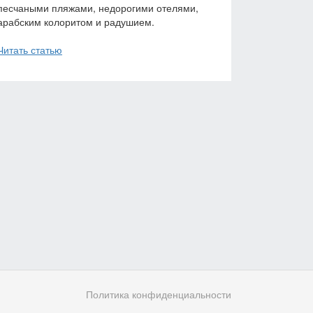
песчаными пляжами, недорогими отелями,
арабским колоритом и радушием.
Читать статью
Политика конфиденциальности