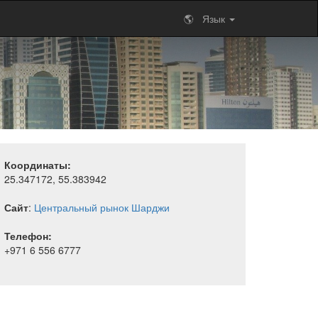
🌎 Язык
Координаты:
25.347172, 55.383942
Сайт
:
Центральный рынок Шарджи
Телефон:
+971 6 556 6777