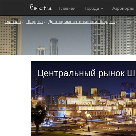
Главная
Города
Аэропорты
Главная
Шарджа
Достопримечательности Шарджи
Центра
Центральный рынок 