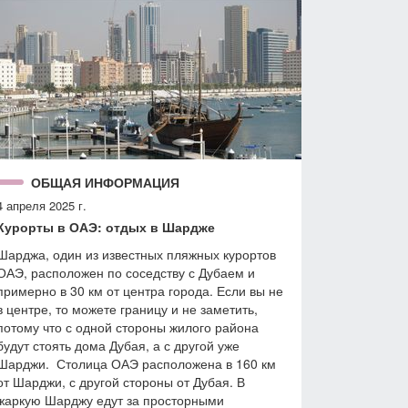
ОБЩАЯ ИНФОРМАЦИЯ
4 апреля 2025 г.
Курорты в ОАЭ: отдых в Шардже
Шарджа, один из известных пляжных курортов
ОАЭ, расположен по соседству с Дубаем и
примерно в 30 км от центра города. Если вы не
в центре, то можете границу и не заметить,
потому что с одной стороны жилого района
будут стоять дома Дубая, а с другой уже
Шарджи. Столица ОАЭ расположена в 160 км
от Шарджи, с другой стороны от Дубая. В
жаркую Шарджу едут за просторными