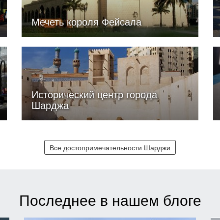
Мечеть короля Фейсала
Исторический центр города
Шарджа
Все достопримечательности Шарджи
Последнее в нашем блоге