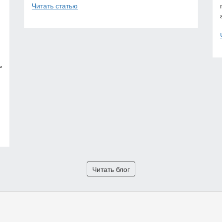
Читать статью
ь
Читать блог