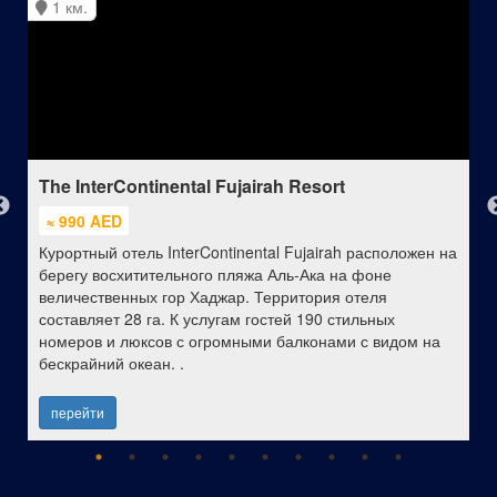
1 км.
The InterContinental Fujairah Resort
≈ 990 AED
Курортный отель InterContinental Fujairah расположен на
берегу восхитительного пляжа Аль-Ака на фоне
величественных гор Хаджар. Территория отеля
составляет 28 га. К услугам гостей 190 стильных
номеров и люксов с огромными балконами с видом на
бескрайний океан. .
перейти