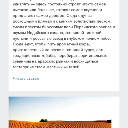
удивлять — здесь постоянно строят что-то самое
высокое или большое, готовят самое вкусное и
предлагают самое дорогое. Сюда едут за
роскошными пляжами с мягким золотистым песком,
тихим плеском бирюзовых волн Персидского залива и
шумом Индийского океана, звенящей тишиной
пустыни и россыпью звезд в глубоком ночном небе.
Сюда едут, чтобы пить ароматный кофе,
приготовленный на песке в глиняной турке, есть
традиционные кебабы, перебирать оригинальные
сувениры на арабских рынках и восхищаться
гостеприимством местных жителей.
Читать статью