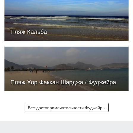
Пляж Кальба
Пляж Хор Факкан Шарджа / Фуджейра
Все достопримечательности Фуджейры