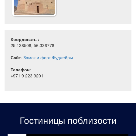
Координаты:
25.138506, 56.336778
Сайт
:
Замок и форт Фуджейры
Телефон:
+971 9 223 9201
Гостиницы поблизости