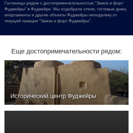
Гостиницы рядом с достопримечательностью "Замок и форт
Фуджейры" в Фуджейре. Мы подобрали отели, гостевые дома,
апартаменты и другие объекты Фуджейры неподалеку от
текущей локации "Замок и форт Фуджейры".
Еще достопримечательности рядом:
Исторический центр Фуджейры