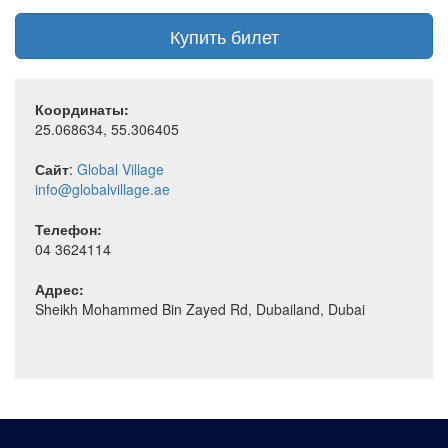
Купить билет
Координаты:
25.068634, 55.306405
Сайт
:
Global Village
info@globalvillage.ae
Телефон:
04 3624114
Адрес:
Sheikh Mohammed Bin Zayed Rd, Dubailand, Dubai