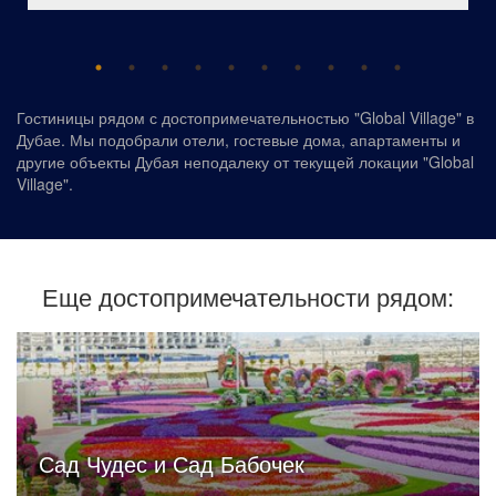
Гостиницы рядом с достопримечательностью "Global Village" в
Дубае. Мы подобрали отели, гостевые дома, апартаменты и
другие объекты Дубая неподалеку от текущей локации "Global
Village".
Еще достопримечательности рядом:
Сад Чудес и Сад Бабочек