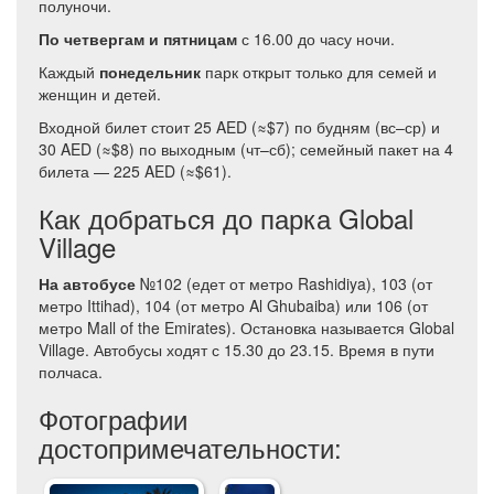
полуночи.
По четвергам и пятницам
с 16.00 до часу ночи.
Каждый
понедельник
парк открыт только для семей и
женщин и детей.
Входной билет стоит 25 AED (≈$7) по будням (вс–ср) и
30 AED (≈$8) по выходным (чт–сб); семейный пакет на 4
билета — 225 AED (≈$61).
Как добраться до парка Global
Village
На автобусе
№102 (едет от метро Rashidiya), 103 (от
метро Ittihad), 104 (от метро Al Ghubaiba) или 106 (от
метро Mall of the Emirates). Остановка называется Global
Village. Автобусы ходят с 15.30 до 23.15. Время в пути
полчаса.
Фотографии
достопримечательности: