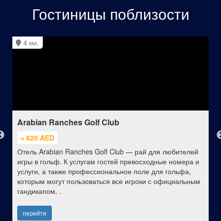
Гостиницы поблизости
4 км.
Arabian Ranches Golf Club
≈ 620 AED
Отель Arabian Ranches Golf Club — рай для любителей
игры в гольф. К услугам гостей превосходные номера и
услуги, а также профессиональное поле для гольфа,
которым могут пользоваться все игроки с официальным
гандикапом. .
перейти