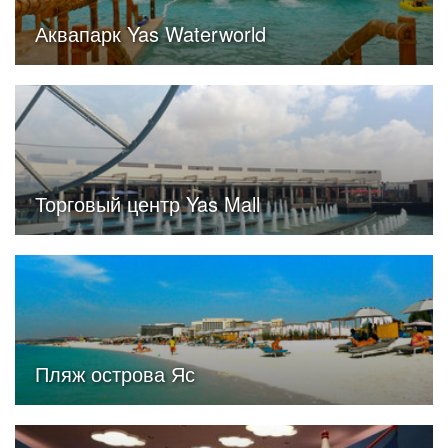
Аквапарк Yas Waterworld
Торговый центр Yas Mall
Пляж острова Яс