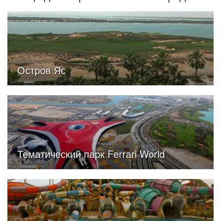
Остров Яс
Тематический парк Ferrari World