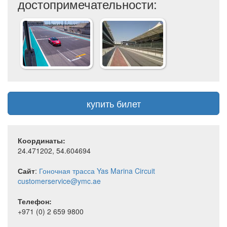
достопримечательности:
купить билет
Координаты:
24.471202, 54.604694
Сайт
:
Гоночная трасса Yas Marina Circuit
customerservice@ymc.ae
Телефон:
+971 (0) 2 659 9800