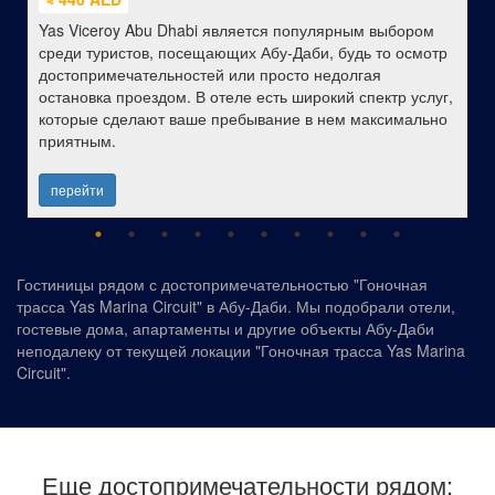
Yas Viceroy Abu Dhabi является популярным выбором
среди туристов, посещающих Абу-Даби, будь то осмотр
достопримечательностей или просто недолгая
остановка проездом. В отеле есть широкий спектр услуг,
которые сделают ваше пребывание в нем максимально
приятным.
перейти
Гостиницы рядом с достопримечательностью "Гоночная
трасса Yas Marina Circuit" в Абу-Даби. Мы подобрали отели,
гостевые дома, апартаменты и другие объекты Абу-Даби
неподалеку от текущей локации "Гоночная трасса Yas Marina
Circuit".
Еще достопримечательности рядом: