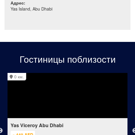
Адрес:
Yas Island, Abu Dhabi
Гостиницы поблизости
0 км.
Yas Viceroy Abu Dhabi
≈ 440 AED