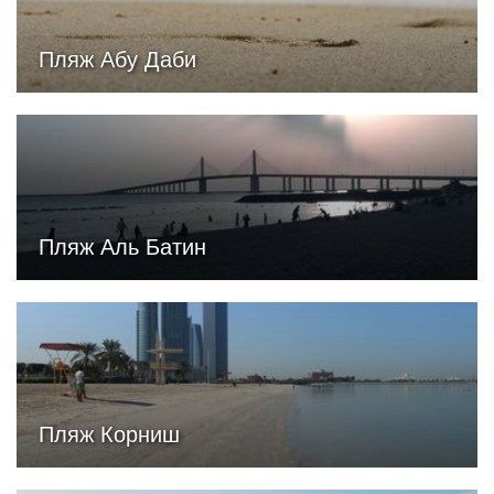
Пляж Абу Даби
Пляж Аль Батин
Пляж Корниш