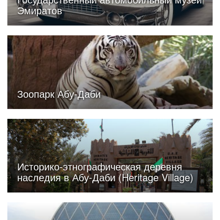
Эмиратов
Зоопарк Абу-Даби
Историко-этнографическая деревня
наследия в Абу-Даби (Heritage Village)