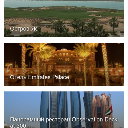
Остров Яс
Отель Emirates Palace
Панорамный ресторан Observation Deck
at 300