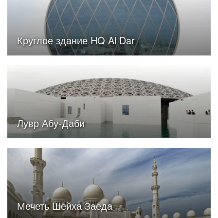
Круглое здание HQ Al Dar
Лувр Абу-Даби
Мечеть Шейха Заеда