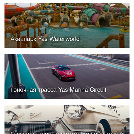
Аквапарк Yas Waterworld
Гоночная трасса Yas Marina Circuit
Государственный автомобильный музей