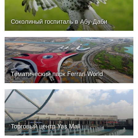
Соколиный госпиталь в Абу-Даби
Тематический парк Ferrari World
Торговый центр Yas Mall