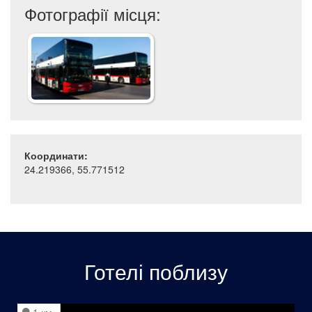
Фотографії місця:
Координати:
24.219366, 55.771512
Готелі поблизу