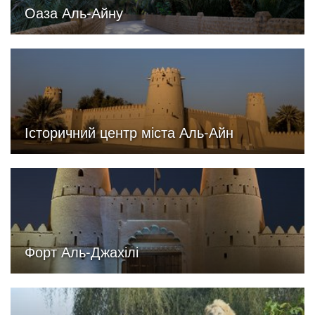
Оаза Аль-Айну
Історичний центр міста Аль-Айн
Форт Аль-Джахілі