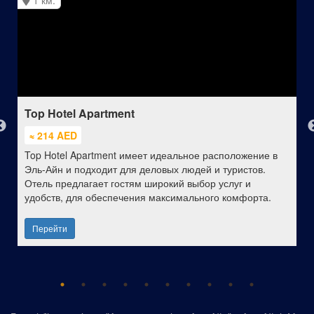
1 км.
Top Hotel Apartment
≈ 214 AED
Top Hotel Apartment имеет идеальное расположение в
Эль-Айн и подходит для деловых людей и туристов.
Отель предлагает гостям широкий выбор услуг и
удобств, для обеспечения максимального комфорта.
Перейти