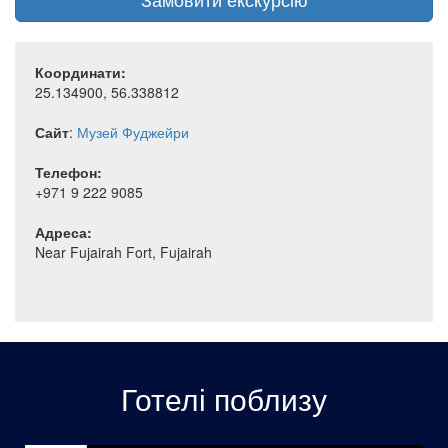
Координати:
25.134900, 56.338812
Сайт
:
Музей Фуджейри
Телефон:
+971 9 222 9085
Адреса:
Near Fujairah Fort, Fujairah
Готелі поблизу