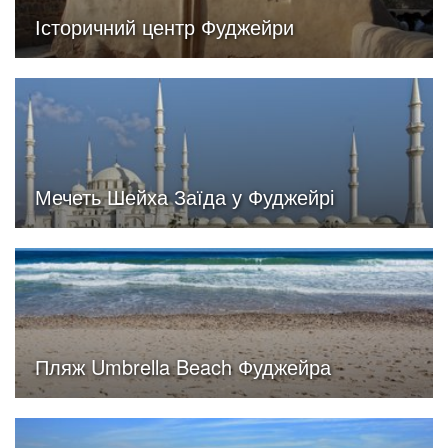
Історичний центр Фуджейри
Мечеть Шейха Заїда у Фуджейрі
Пляж Umbrella Beach Фуджейра