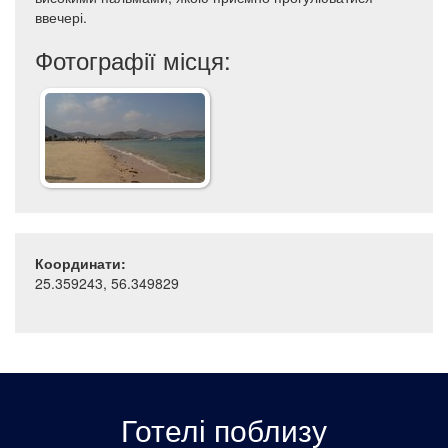
ввечері.
Фотографії місця:
Координати:
25.359243, 56.349829
Готелі поблизу