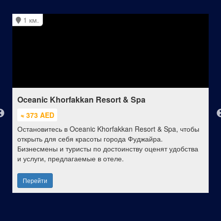
1 км.
Oceanic Khorfakkan Resort & Spa
≈ 373 AED
Остановитесь в Oceanic Khorfakkan Resort & Spa, чтобы
открыть для себя красоты города Фуджайра.
Бизнесмены и туристы по достоинству оценят удобства
и услуги, предлагаемые в отеле.
Перейти