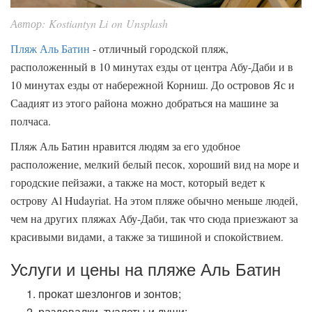
Автор: Kostiantyn Li on Unsplash
Пляж Аль Батин
- отличный городской пляж,
расположенный в 10 минутах езды от центра Абу-Даби и в
10 минутах езды от набережной Корниш. До островов Яс и
Саадият из этого района можно добраться на машине за
полчаса.
Пляж Аль Батин нравится людям за его удобное
расположение, мелкий белый песок, хороший вид на море и
городские пейзажи, а также на мост, который ведет к
острову Al Hudayriat. На этом пляже обычно меньше людей,
чем на других пляжах Абу-Даби, так что сюда приезжают за
красивыми видами, а также за тишиной и спокойствием.
Услуги и цены на пляже Аль Батин
прокат шезлонгов и зонтов;
раздевалки, туалеты и души;