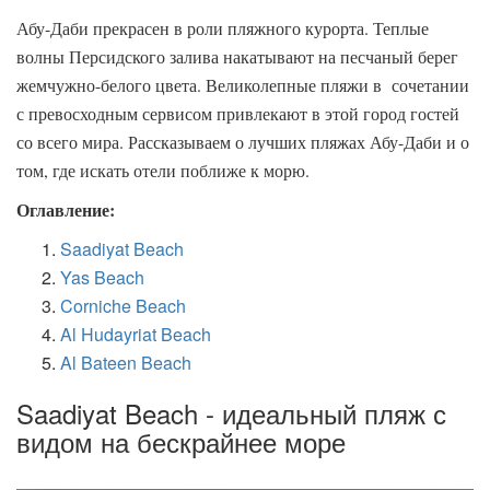
Абу-Даби прекрасен в роли пляжного курорта. Теплые
волны Персидского залива накатывают на песчаный берег
жемчужно-белого цвета. Великолепные пляжи в сочетании
с превосходным сервисом привлекают в этой город гостей
со всего мира. Рассказываем о лучших пляжах Абу-Даби и о
том, где искать отели поближе к морю.
Оглавление:
Saadiyat Beach
Yas Beach
Corniche Beach
Al Hudayriat Beach
Al Bateen Beach
Saadiyat Beach - идеальный пляж с
видом на бескрайнее море