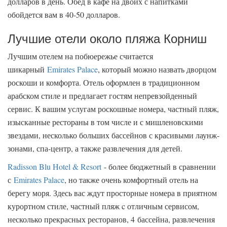
долларов в день. Обед в кафе на двоих с напитками
обойдется вам в 40-50 долларов.
Лучшие отели около пляжа Корниш
Лучшим отелем на побюережье считается
шикарный
Emirates Palace
, который можно назвать дворцом
роскоши и комфорта. Отель оформлен в традиционном
арабском стиле и предлагает гостям непревзойденный
сервис. К вашим услугам роскошные номера, частный пляж,
изысканные рестораны в том числе и с мишленовскими
звездами, несколько больших бассейнов с красивыми лаунж-
зонами, спа-центр, а также развлечения для детей.
Radisson Blu Hotel & Resort
- более бюджетный в сравнении
с
Emirates Palace
, но также очень комфортный отель на
берегу моря. Здесь вас ждут просторные номера в приятном
курортном стиле, частный пляж c отличным сервисом,
несколько прекрасных ресторанов, 4 бассейна, развлечения