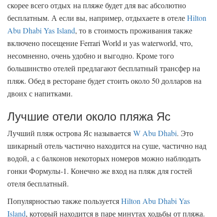
скорее всего отдых на пляже будет для вас абсолютно
бесплатным. А если вы, например, отдыхаете в отеле
Hilton
Abu Dhabi Yas Island
, то в стоимость проживания также
включено посещение Ferrari World и yas waterworld, что,
несомненно, очень удобно и выгодно. Кроме того
большинство отелей предлагают бесплатный трансфер на
пляж. Обед в ресторане будет стоить около 50 долларов на
двоих с напитками.
Лучшие отели около пляжа Яс
Лучший пляж острова Яс называется
W Abu Dhabi
. Это
шикарный отель частично находится на суше, частично над
водой, а с балконов некоторых номеров можно наблюдать
гонки Формулы-1. Конечно же вход на пляж для гостей
отеля бесплатный.
Популярностью также пользуется
Hilton Abu Dhabi Yas
Island
, который находится в паре минутах ходьбы от пляжа.