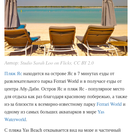
Автор: Studio Sarah Loo on Flickr, CC BY 2.0
Пляж Яс
находится на острове Яс в 7 минутах езды от
развлекательного парка Ferrari World и в получасе езды от
центра Абу-Даби. Остров Яс и пляж Яс - популярное место
для отдыха как раз благодаря красивому побережью, а также
из-за близости к всемирно-известному парку
Ferrari World
и
одному из самых больших аквапарков в мире
Yas
Waterworld
.
С пляжа Yas Beach открывается вид на море и частичный