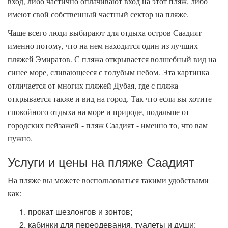
вход, либо частично оплачивают вход на этот пляж, либо
имеют свой собственный частный сектор на пляже.
Чаще всего люди выбирают для отдыха остров Саадият
именно потому, что на нем находится один из лучших
пляжей Эмиратов. С пляжа открывается волшебный вид на
синее море, сливающееся с голубым небом. Эта картинка
отличается от многих пляжей Дубая, где с пляжа
открывается также и вид на город. Так что если вы хотите
спокойного отдыха на море и природе, подальше от
городских пейзажей - пляж Саадият - именно то, что вам
нужно.
Услуги и цены на пляже Саадият
На пляже вы можете воспользоваться такими удобствами
как:
прокат шезлонгов и зонтов;
кабинки для переодевания, туалеты и души;