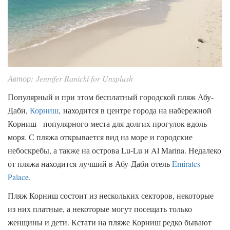
Автор: Jennifer Ranicki for Unsplash
Популярный и при этом бесплатный городской пляж Абу-
Даби,
Корниш
, находится в центре города на набережной
Корниш - популярного места для долгих прогулок вдоль
моря. С пляжа открывается вид на море и городские
небоскребы, а также на острова Lu-Lu и Al Marina. Недалеко
от пляжа находится лучший в Абу-Даби отель
Emirates
Palace
.
Пляж Корниш состоит из нескольких секторов, некоторые
из них платные, а некоторые могут посещать только
женщины и дети. Кстати на пляже Корниш редко бывают