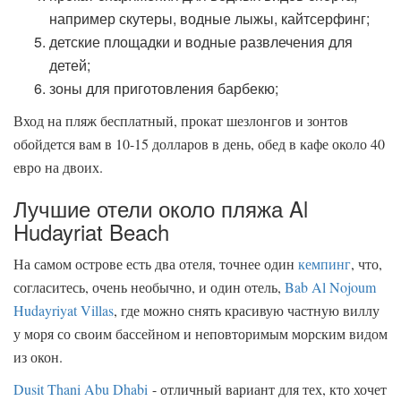
например скутеры, водные лыжы, кайтсерфинг;
детские площадки и водные развлечения для
детей;
зоны для приготовления барбекю;
Вход на пляж бесплатный, прокат шезлонгов и зонтов
обойдется вам в 10-15 долларов в день, обед в кафе около 40
евро на двоих.
Лучшие отели около пляжа Al
Hudayriat Beach
На самом острове есть два отеля, точнее один
кемпинг
, что,
согласитесь, очень необычно, и один отель,
Bab Al Nojoum
Hudayriyat Villas
, где можно снять красивую частную виллу
у моря со своим бассейном и неповторимым морским видом
из окон.
Dusit Thani Abu Dhabi
- отличный вариант для тех, кто хочет