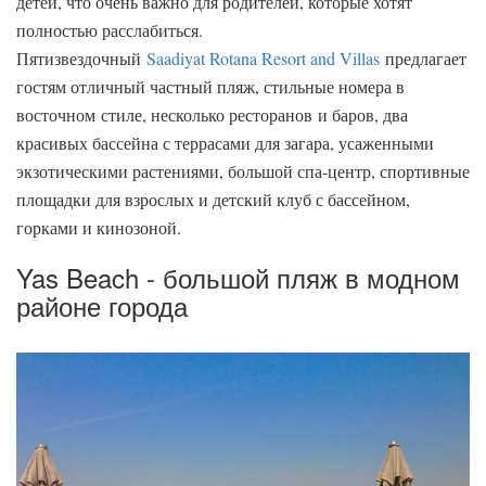
детей, что очень важно для родителей, которые хотят
полностью расслабиться.
Пятизвездочный
Saadiyat Rotana Resort and Villas
предлагает
гостям отличный частный пляж, стильные номера в
восточном стиле, несколько ресторанов и баров, два
красивых бассейна с террасами для загара, усаженными
экзотическими растениями, большой спа-центр, спортивные
площадки для взрослых и детский клуб с бассейном,
горками и кинозоной.
Yas Beach - большой пляж в модном
районе города