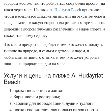
городом мостом, так что добираться сюда очень просто - на
такси через мост. На пляж
Al Hudayriat Beach
приезжают
чтобы насладиться шикарными видами на открытое море и
город - смотря в какую стороны вы решите смотреть, очень
широким выбором пляжынх развлечений и видов спорта, а
также отличному сервису.
Это место прекрасно подойдет и тем, кто хочет отдохнуть в
тишине на природе, и семьям с детьми, и парам, и
любителям активного отдыха, и тем, кто хочет устроить
пикник на природе с видом на море.
Услуги и цены на пляже Al Hudayriat
Beach
прокат шезлонгов и зонтов;
бары, кафе и рестораны;
кабинки для переодевания, души и туалеты;
прокат снаряжения для водных видов спорта,